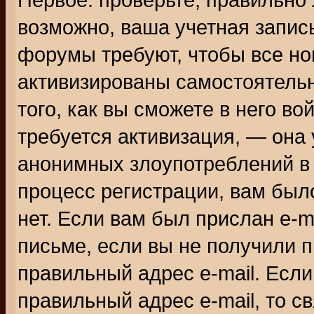
Первое: проверьте, правильно 
возможно, ваша учетная запис
форумы требуют, чтобы все н
активизированы самостоятель
того, как вы сможете в него во
требуется активизация, — она
анонимных злоупотреблений в
процесс регистрации, вам было
нет. Если вам был прислан e-m
письме, если вы не получили п
правильный адрес e-mail. Если
правильный адрес e-mail, то 