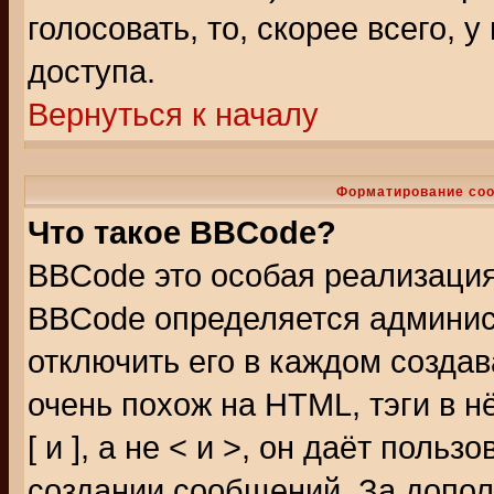
голосовать, то, скорее всего, 
доступа.
Вернуться к началу
Форматирование соо
Что такое BBCode?
BBCode это особая реализаци
BBCode определяется админис
отключить его в каждом созда
очень похож на HTML, тэги в 
[ и ], а не < и >, он даёт пол
создании сообщений. За допо