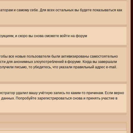
раторам и самому себе. Для всех остальных вы будете показываться как
трукциям, и скоро вы снова сможете войти на форум
 чтобы все новые пользователи были активизированы самостоятельно
ности для анонимных злоупотреблений в форуме. Когда вы завершали
олучили письмо, то убедитесь, что указали правильный адрес e-mail.
истратор удалил вашу учётную запись по каким-то причинам. Если верно
 данных. Попробуйте зарегистрироваться снова и принять участие в