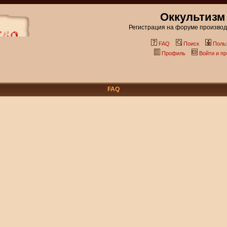
Оккультизм
Регистрация на форуме производи
FAQ
Поиск
Поль
Профиль
Войти и п
FAQ