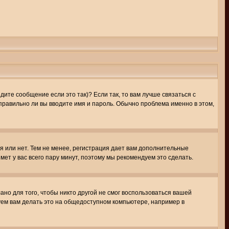
ите сообщение если это так)? Если так, то вам лучше связаться с
правильно ли вы вводите имя и пароль. Обычно проблема именно в этом,
я или нет. Тем не менее, регистрация дает вам дополнительные
мет у вас всего пару минут, поэтому мы рекомендуем это сделать.
ано для того, чтобы никто другой не смог воспользоваться вашей
уем вам делать это на общедоступном компьютере, например в