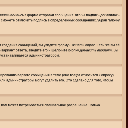
инить подпись
в форме отправки сообщения, чтобы подпись добавилась.
 сможете отключить подпись в определенных сообщениях, убрав галочку
для создания сообщений, вы увидите форму
Создать опрос
. Если же вы её
ь вариант ответа, введите его и щёлкните кнопку
Добавить вариант
. Вы
о устанавливается администратором.
ированию первого сообщения в теме (оно всегда относится к опросу).
 или администраторы могут удалить его. Это сделано для того, чтобы
, вам может потребоваться специальное разрешение. Только