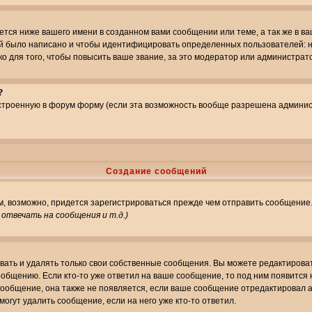
тся ниже вашего имени в созданном вами сообщении или теме, а так же в ва
ний было написано и чтобы идентифицировать определенных пользователей:
 для того, чтобы повысить ваше звание, за это модератор или администрат
?
встроенную в форум форму (если эта возможность вообще разрешена админис
Создание сообщений
ам, возможно, придется зарегистрироваться прежде чем отправить сообщение
отвечать на сообщения и т.д.
)
ать и удалять только свои собственные сообщения. Вы можете редактироват
ообщению. Если кто-то уже ответил на ваше сообщение, то под ним появится
 сообщение, она также не появляется, если ваше сообщение отредактировал 
могут удалить сообщение, если на него уже кто-то ответил.