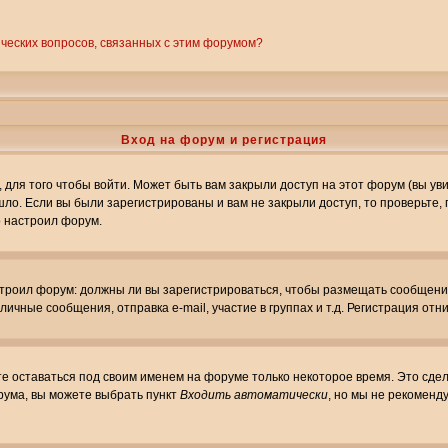
ических вопросов, связанных с этим форумом?
Вход на форум и регистрация
ля того чтобы войти. Может быть вам закрыли доступ на этот форум (вы увид
о. Если вы были зарегистрированы и вам не закрыли доступ, то проверьте, 
о настроил форум.
настроил форум: должны ли вы зарегистрироваться, чтобы размещать сообщени
ные сообщения, отправка e-mail, участие в группах и т.д. Регистрация отни
те оставаться под своим именем на форуме только некоторое время. Это сдел
орума, вы можете выбрать пункт
Входить автоматически
, но мы не рекоменд