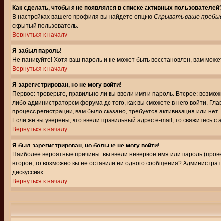
Как сделать, чтобы я не появлялся в списке активных пользователей
В настройках вашего профиля вы найдете опцию
Скрывать ваше пребы
скрытый пользователь.
Вернуться к началу
Я забыл пароль!
Не паникуйте! Хотя ваш пароль и не может быть восстановлен, вам може
Вернуться к началу
Я зарегистрирован, но не могу войти!
Первое: проверьте, правильно ли вы ввели имя и пароль. Второе: возм
либо администратором форума до того, как вы сможете в него войти. Г
процесс регистрации, вам было сказано, требуется активизация или нет. 
Если же вы уверены, что ввели правильный адрес e-mail, то свяжитесь 
Вернуться к началу
Я был зарегистрирован, но больше не могу войти!
Наиболее вероятные причины: вы ввели неверное имя или пароль (провер
второе, то возможно вы не оставили ни одного сообщения? Администрат
дискуссиях.
Вернуться к началу