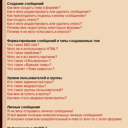
Создание сообщений
Как мне создать тему в форуме?
Как я могу редактировать или удалить сообщение?
Как присоединить подпись к моему сообщению?
Как создать опрос?
Как я могу редактировать или удалить опрос?
Почему мне недоступны некоторые форумы?
Почему я не могу голосовать в опросе?
Форматирование сообщений и типы создаваемых тем
Что такое BBCode?
Могу ли я использовать HTML?
Что такое смайлики?
Могу ли я вставлять картинки?
Что такое «Объявление»?
Что такое «Важная тема»?
Что значит «Тема закрыта»?
Уровни пользователей и группы
Кто такие администраторы?
Кто такие модераторы?
Что такое группы пользователей?
Как мне вступить в группу?
Как мне стать модератором группы?
Личные сообщения
Я не могу отправить личное сообщение!
Я всё время получаю нежелательные личные сообщения!
Я получил спам или оскорбительный e-mail от кого-то с этого форума!