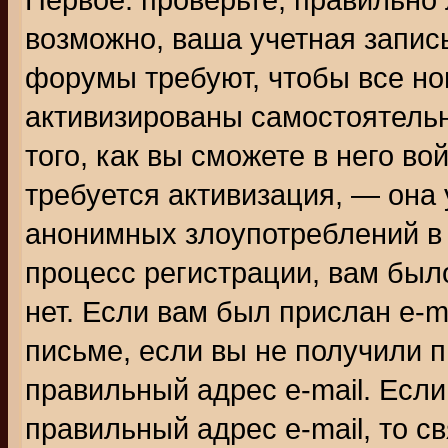
Первое: проверьте, правильно 
возможно, ваша учетная запис
форумы требуют, чтобы все н
активизированы самостоятель
того, как вы сможете в него во
требуется активизация, — она
анонимных злоупотреблений в
процесс регистрации, вам было
нет. Если вам был прислан e-m
письме, если вы не получили п
правильный адрес e-mail. Если
правильный адрес e-mail, то 