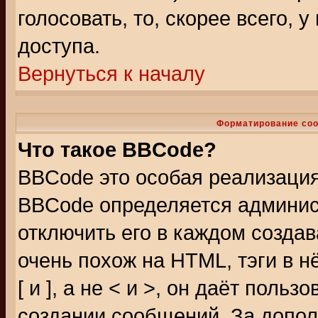
голосовать, то, скорее всего, 
доступа.
Вернуться к началу
Форматирование соо
Что такое BBCode?
BBCode это особая реализаци
BBCode определяется админис
отключить его в каждом созда
очень похож на HTML, тэги в 
[ и ], а не < и >, он даёт пол
создании сообщений. За допо