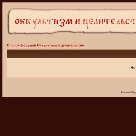
Список форумов Оккультизм и целительство
Не
Powered by