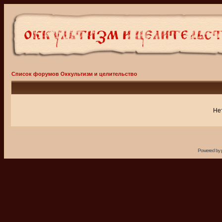
Список форумов Оккультизм и целительство
Не
Powered by