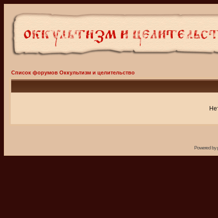
Список форумов Оккультизм и целительство
Не
Powered by