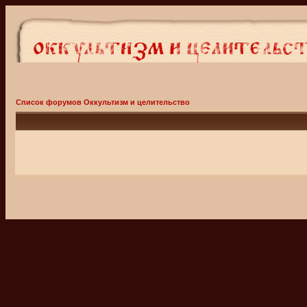
Список форумов Оккультизм и целительство