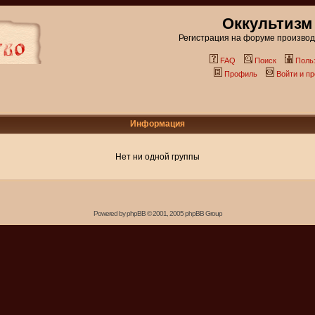
Оккультизм
Регистрация на форуме производи
FAQ
Поиск
Поль
Профиль
Войти и п
Информация
Нет ни одной группы
Powered by
phpBB
© 2001, 2005 phpBB Group