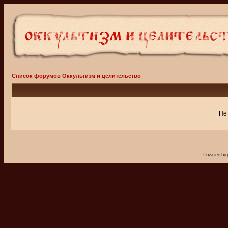
Список форумов Оккультизм и целительство
Не
Powered by