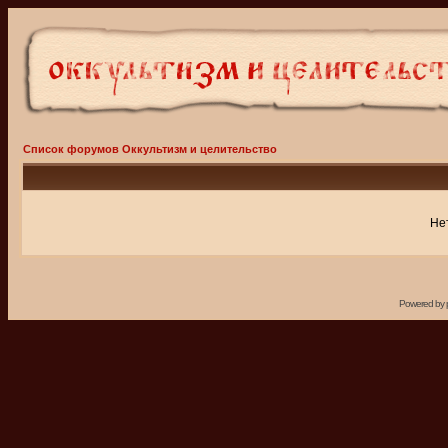
Список форумов Оккультизм и целительство
Не
Powered by