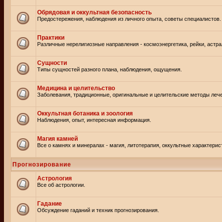
Обрядовая и оккультная безопасность
Предостережения, наблюдения из личного опыта, советы специалистов.
Практики
Различные нерелигиозные направления - космоэнергетика, рейки, астр
Сущности
Типы сущностей разного плана, наблюдения, ощущения.
Медицина и целительство
Заболевания, традиционные, оригинальные и целительские методы леч
Оккультная ботаника и зоология
Наблюдения, опыт, интересная информация.
Магия камней
Все о камнях и минералах - магия, литотерапия, оккультные характерис
Прогнозирование
Астрология
Все об астрологии.
Гадание
Обсуждение гаданий и техник прогнозирования.