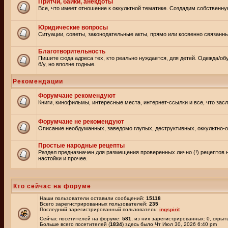
Притчи, байки, анекдоты
Все, что имеет отношение к оккультной тематике. Создадим собственну
Юридические вопросы
Ситуации, советы, законодательные акты, прямо или косвенно связанн
Благотворительность
Пишите сюда адреса тех, кто реально нуждается, для детей. Одежда/об
б/у, но вполне годные.
Рекомендации
Форумчане рекомендуют
Книги, кинофильмы, интересные места, интернет-ссылки и все, что зас
Форумчане не рекомендуют
Описание необдуманных, заведомо глупых, деструктивных, оккультно-оп
Простые народные рецепты
Раздел предназначен для размещения проверенных лично (!) рецептов 
настойки и прочее.
Кто сейчас на форуме
Наши пользователи оставили сообщений:
15118
Всего зарегистрированных пользователей:
235
Последний зарегистрированный пользователь:
ingspirit
Сейчас посетителей на форуме:
581
, из них зарегистрированных: 0, скрыт
Больше всего посетителей (
1834
) здесь было Чт Июл 30, 2026 6:40 pm