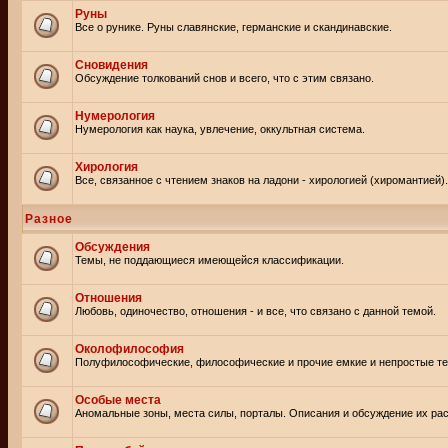
Руны
Все о рунике. Руны славянские, германские и скандинавские.
Сновидения
Обсуждение толкований снов и всего, что с этим связано.
Нумерология
Нумерология как наука, увлечение, оккультная система.
Хирология
Все, связанное с чтением знаков на ладони - хирологией (хиромантией).
Разное
Обсуждения
Темы, не поддающиеся имеющейся классификации.
Отношения
Любовь, одиночество, отношения - и все, что связано с данной темой.
Околофилософия
Полуфилософические, философические и прочие емкие и непростые т
Особые места
Аномальные зоны, места силы, порталы. Описания и обсуждение их рас