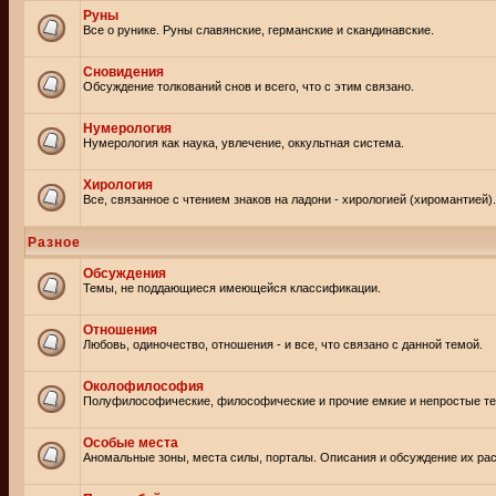
Руны
Все о рунике. Руны славянские, германские и скандинавские.
Сновидения
Обсуждение толкований снов и всего, что с этим связано.
Нумерология
Нумерология как наука, увлечение, оккультная система.
Хирология
Все, связанное с чтением знаков на ладони - хирологией (хиромантией).
Разное
Обсуждения
Темы, не поддающиеся имеющейся классификации.
Отношения
Любовь, одиночество, отношения - и все, что связано с данной темой.
Околофилософия
Полуфилософические, философические и прочие емкие и непростые т
Особые места
Аномальные зоны, места силы, порталы. Описания и обсуждение их рас