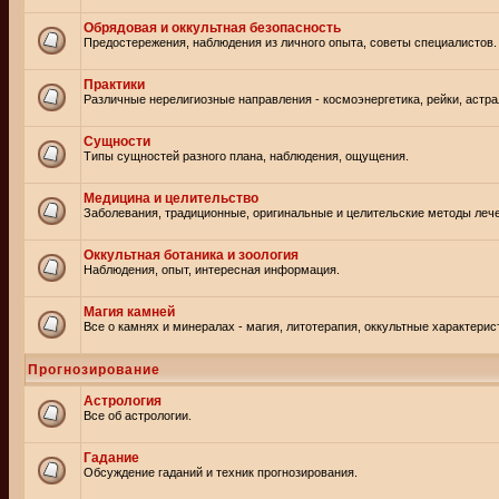
Обрядовая и оккультная безопасность
Предостережения, наблюдения из личного опыта, советы специалистов.
Практики
Различные нерелигиозные направления - космоэнергетика, рейки, астр
Сущности
Типы сущностей разного плана, наблюдения, ощущения.
Медицина и целительство
Заболевания, традиционные, оригинальные и целительские методы леч
Оккультная ботаника и зоология
Наблюдения, опыт, интересная информация.
Магия камней
Все о камнях и минералах - магия, литотерапия, оккультные характерис
Прогнозирование
Астрология
Все об астрологии.
Гадание
Обсуждение гаданий и техник прогнозирования.