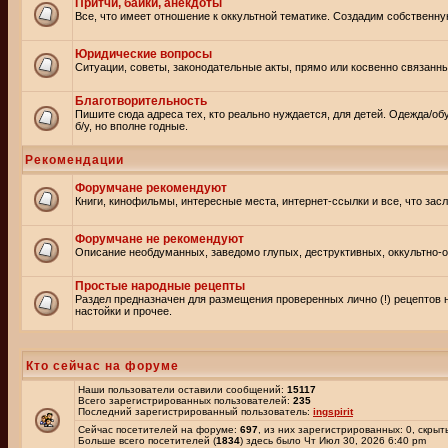
Притчи, байки, анекдоты
Все, что имеет отношение к оккультной тематике. Создадим собственну
Юридические вопросы
Ситуации, советы, законодательные акты, прямо или косвенно связанн
Благотворительность
Пишите сюда адреса тех, кто реально нуждается, для детей. Одежда/об
б/у, но вполне годные.
Рекомендации
Форумчане рекомендуют
Книги, кинофильмы, интересные места, интернет-ссылки и все, что зас
Форумчане не рекомендуют
Описание необдуманных, заведомо глупых, деструктивных, оккультно-оп
Простые народные рецепты
Раздел предназначен для размещения проверенных лично (!) рецептов 
настойки и прочее.
Кто сейчас на форуме
Наши пользователи оставили сообщений:
15117
Всего зарегистрированных пользователей:
235
Последний зарегистрированный пользователь:
ingspirit
Сейчас посетителей на форуме:
697
, из них зарегистрированных: 0, скрыт
Больше всего посетителей (
1834
) здесь было Чт Июл 30, 2026 6:40 pm