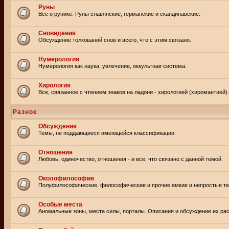
Руны
Все о рунике. Руны славянские, германские и скандинавские.
Сновидения
Обсуждение толкований снов и всего, что с этим связано.
Нумерология
Нумерология как наука, увлечение, оккультная система.
Хирология
Все, связанное с чтением знаков на ладони - хирологией (хиромантией).
Разное
Обсуждения
Темы, не поддающиеся имеющейся классификации.
Отношения
Любовь, одиночество, отношения - и все, что связано с данной темой.
Околофилософия
Полуфилософические, философические и прочие емкие и непростые т
Особые места
Аномальные зоны, места силы, порталы. Описания и обсуждение их рас