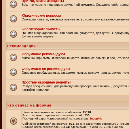
Притчи, байки, анекдоты
Все, что имеет отношение к оккультной тематике. Создадим собственну
Юридические вопросы
Ситуации, советы, законодательные акты, прямо или косвенно связанн
Благотворительность
Пишите сюда адреса тех, кто реально нуждается, для детей. Одежда/об
б/у, но вполне годные.
Рекомендации
Форумчане рекомендуют
Книги, кинофильмы, интересные места, интернет-ссылки и все, что зас
Форумчане не рекомендуют
Описание необдуманных, заведомо глупых, деструктивных, оккультно-оп
Простые народные рецепты
Раздел предназначен для размещения проверенных лично (!) рецептов 
настойки и прочее.
Кто сейчас на форуме
Наши пользователи оставили сообщений:
15118
Всего зарегистрированных пользователей:
235
Последний зарегистрированный пользователь:
ingspirit
Сейчас посетителей на форуме:
572
, из них зарегистрированных: 0, скрыт
Больше всего посетителей (
1834
) здесь было Чт Июл 30, 2026 6:40 pm