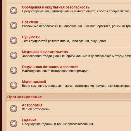
Обрядовая и оккультная безопасность
Предостережения, наблюдения из личного опыта, советы специалистов.
Практики
Различные нерелигиозные направления - космоэнергетика, рейки, астр
Сущности
Типы сущностей разного плана, наблюдения, ощущения.
Медицина и целительство
Заболевания, традиционные, оригинальные и целительские методы леч
Оккультная ботаника и зоология
Наблюдения, опыт, интересная информация.
Магия камней
Все о камнях и минералах - магия, литотерапия, оккультные характерис
Прогнозирование
Астрология
Все об астрологии.
Гадание
Обсуждение гаданий и техник прогнозирования.