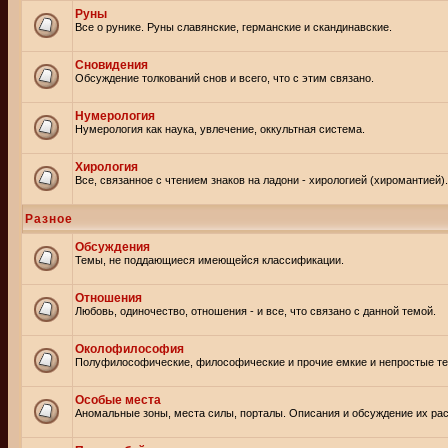
Руны
Все о рунике. Руны славянские, германские и скандинавские.
Сновидения
Обсуждение толкований снов и всего, что с этим связано.
Нумерология
Нумерология как наука, увлечение, оккультная система.
Хирология
Все, связанное с чтением знаков на ладони - хирологией (хиромантией).
Разное
Обсуждения
Темы, не поддающиеся имеющейся классификации.
Отношения
Любовь, одиночество, отношения - и все, что связано с данной темой.
Околофилософия
Полуфилософические, философические и прочие емкие и непростые т
Особые места
Аномальные зоны, места силы, порталы. Описания и обсуждение их рас