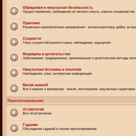
Обрядовая и оккультная безопасность
Предостережения, наблюдения из личного опыта, советы специалистов.
Практики
Различные нерелигиозные направления - космоэнергетика, рейки, астр
Сущности
Типы сущностей разного плана, наблюдения, ощущения.
Медицина и целительство
Заболевания, традиционные, оригинальные и целительские методы леч
Оккультная ботаника и зоология
Наблюдения, опыт, интересная информация.
Магия камней
Все о камнях и минералах - магия, литотерапия, оккультные характерис
Прогнозирование
Астрология
Все об астрологии.
Гадание
Обсуждение гаданий и техник прогнозирования.