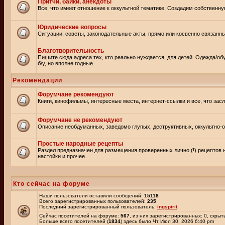
Притчи, байки, анекдоты
Все, что имеет отношение к оккультной тематике. Создадим собственну
Юридические вопросы
Ситуации, советы, законодательные акты, прямо или косвенно связанн
Благотворительность
Пишите сюда адреса тех, кто реально нуждается, для детей. Одежда/об
б/у, но вполне годные.
Рекомендации
Форумчане рекомендуют
Книги, кинофильмы, интересные места, интернет-ссылки и все, что зас
Форумчане не рекомендуют
Описание необдуманных, заведомо глупых, деструктивных, оккультно-оп
Простые народные рецепты
Раздел предназначен для размещения проверенных лично (!) рецептов 
настойки и прочее.
Кто сейчас на форуме
Наши пользователи оставили сообщений:
15118
Всего зарегистрированных пользователей:
235
Последний зарегистрированный пользователь:
ingspirit
Сейчас посетителей на форуме:
567
, из них зарегистрированных: 0, скрыт
Больше всего посетителей (
1834
) здесь было Чт Июл 30, 2026 6:40 pm