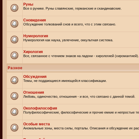
Руны
Все о рунике. Руны славянские, германские и скандинавские.
Сновидения
Обсуждение толкований снов и всего, что с этим связано.
Нумерология
Нумерология как наука, увлечение, оккультная система.
Хирология
Все, связанное с чтением знаков на ладони - хирологией (хиромантией).
Разное
Обсуждения
Темы, не поддающиеся имеющейся классификации.
Отношения
Любовь, одиночество, отношения - и все, что связано с данной темой.
Околофилософия
Полуфилософические, философические и прочие емкие и непростые т
Особые места
Аномальные зоны, места силы, порталы. Описания и обсуждение их рас