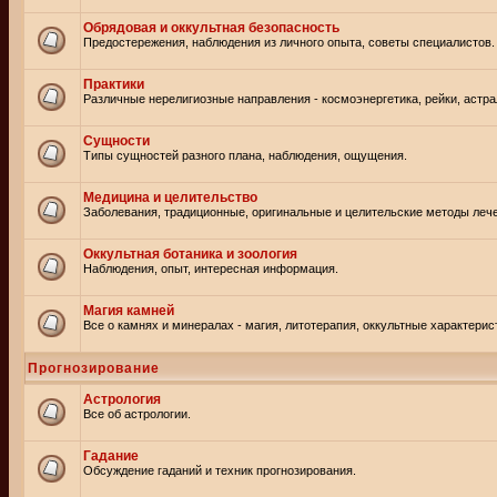
Обрядовая и оккультная безопасность
Предостережения, наблюдения из личного опыта, советы специалистов.
Практики
Различные нерелигиозные направления - космоэнергетика, рейки, астр
Сущности
Типы сущностей разного плана, наблюдения, ощущения.
Медицина и целительство
Заболевания, традиционные, оригинальные и целительские методы леч
Оккультная ботаника и зоология
Наблюдения, опыт, интересная информация.
Магия камней
Все о камнях и минералах - магия, литотерапия, оккультные характерис
Прогнозирование
Астрология
Все об астрологии.
Гадание
Обсуждение гаданий и техник прогнозирования.