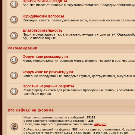
Притчи, байки, анекдоты
Все, что имеет отношение к оккультной тематике. Создадим собственну
Юридические вопросы
Ситуации, советы, законодательные акты, прямо или косвенно связанн
Благотворительность
Пишите сюда адреса тех, кто реально нуждается, для детей. Одежда/об
б/у, но вполне годные.
Рекомендации
Форумчане рекомендуют
Книги, кинофильмы, интересные места, интернет-ссылки и все, что зас
Форумчане не рекомендуют
Описание необдуманных, заведомо глупых, деструктивных, оккультно-оп
Простые народные рецепты
Раздел предназначен для размещения проверенных лично (!) рецептов 
настойки и прочее.
Кто сейчас на форуме
Наши пользователи оставили сообщений:
15118
Всего зарегистрированных пользователей:
235
Последний зарегистрированный пользователь:
ingspirit
Сейчас посетителей на форуме:
583
, из них зарегистрированных: 0, скрыт
Больше всего посетителей (
1834
) здесь было Чт Июл 30, 2026 6:40 pm