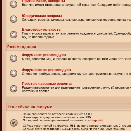
Притчи, байки, анекдоты
Все, что имеет отношение к оккультной тематике. Создадим собственну
Юридические вопросы
Ситуации, советы, законодательные акты, прямо или косвенно связанн
Благотворительность
Пишите сюда адреса тех, кто реально нуждается, для детей. Одежда/об
б/у, но вполне годные.
Рекомендации
Форумчане рекомендуют
Книги, кинофильмы, интересные места, интернет-ссылки и все, что зас
Форумчане не рекомендуют
Описание необдуманных, заведомо глупых, деструктивных, оккультно-оп
Простые народные рецепты
Раздел предназначен для размещения проверенных лично (!) рецептов 
настойки и прочее.
Кто сейчас на форуме
Наши пользователи оставили сообщений:
15118
Всего зарегистрированных пользователей:
235
Последний зарегистрированный пользователь:
ingspirit
Сейчас посетителей на форуме:
583
, из них зарегистрированных: 0, скрыт
Больше всего посетителей (
1834
) здесь было Чт Июл 30, 2026 6:40 pm