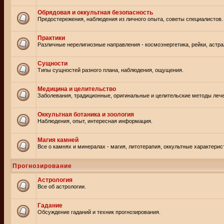
Обрядовая и оккультная безопасность
Предостережения, наблюдения из личного опыта, советы специалистов.
Практики
Различные нерелигиозные направления - космоэнергетика, рейки, астр
Сущности
Типы сущностей разного плана, наблюдения, ощущения.
Медицина и целительство
Заболевания, традиционные, оригинальные и целительские методы леч
Оккультная ботаника и зоология
Наблюдения, опыт, интересная информация.
Магия камней
Все о камнях и минералах - магия, литотерапия, оккультные характерис
Прогнозирование
Астрология
Все об астрологии.
Гадание
Обсуждение гаданий и техник прогнозирования.