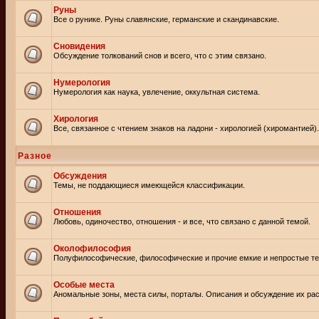
Руны
Все о рунике. Руны славянские, германские и скандинавские.
Сновидения
Обсуждение толкований снов и всего, что с этим связано.
Нумерология
Нумерология как наука, увлечение, оккультная система.
Хирология
Все, связанное с чтением знаков на ладони - хирологией (хиромантией).
Разное
Обсуждения
Темы, не поддающиеся имеющейся классификации.
Отношения
Любовь, одиночество, отношения - и все, что связано с данной темой.
Околофилософия
Полуфилософические, философические и прочие емкие и непростые т
Особые места
Аномальные зоны, места силы, порталы. Описания и обсуждение их рас