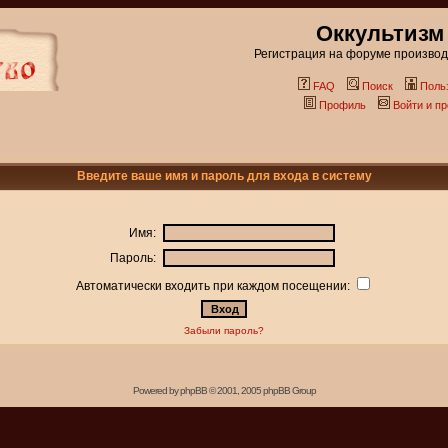
Оккультизм
Регистрация на форуме производи
FAQ
Поиск
Поль
Профиль
Войти и п
Введите ваше имя и пароль для входа в систему
Имя:
Пароль:
Автоматически входить при каждом посещении:
Забыли пароль?
Powered by
phpBB
© 2001, 2005 phpBB Group