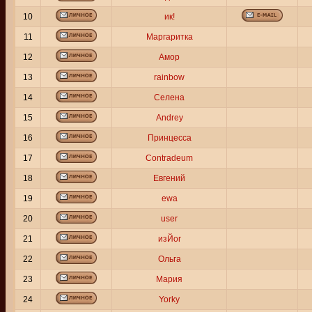
10
ик!
11
Маргаритка
12
Амор
13
rainbow
14
Селена
15
Andrey
16
Принцесса
17
Contradeum
18
Евгений
19
ewa
20
user
21
изЙог
22
Ольга
23
Мария
24
Yorky