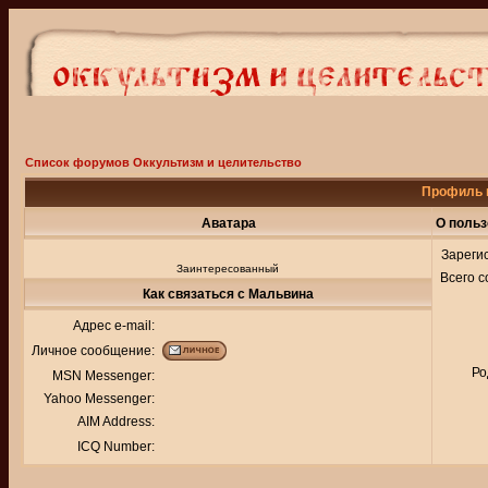
Список форумов Оккультизм и целительство
Профиль 
Аватара
О поль
Зареги
Заинтересованный
Всего 
Как связаться с Мальвина
Адрес e-mail:
Личное сообщение:
Ро
MSN Messenger:
Yahoo Messenger:
AIM Address:
ICQ Number: