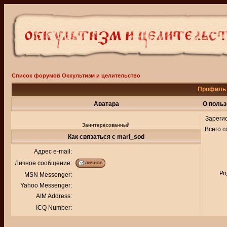
Список форумов Оккультизм и целительство
Профиль 
Аватара
О польз
Зареги
Заинтересованный
Всего 
Как связаться с mari_sod
Адрес e-mail:
Личное сообщение:
Ро
MSN Messenger:
Yahoo Messenger:
AIM Address:
ICQ Number: