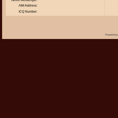
Yahoo Messenger:
AIM Address:
ICQ Number:
Powered by