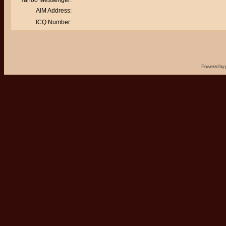
Yahoo Messenger:
AIM Address:
ICQ Number:
Powered by