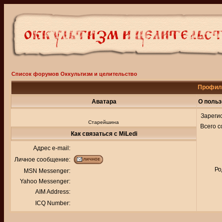
Список форумов Оккультизм и целительство
Профиль
Аватара
О польз
Зареги
Старейшина
Всего 
Как связаться с MiLedi
Адрес e-mail:
Личное сообщение:
Ро
MSN Messenger:
Yahoo Messenger:
AIM Address:
ICQ Number: