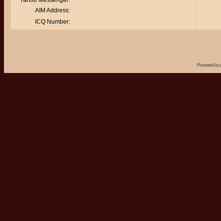
Yahoo Messenger:
AIM Address:
ICQ Number:
Powered by