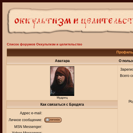
Список форумов Оккультизм и целительство
Профиль 
Аватара
О польз
Зареги
Всего 
Мудрец
Ро
Как связаться с Бродяга
Адрес e-mail:
Личное сообщение:
MSN Messenger: