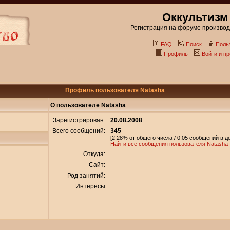
Оккультизм
Регистрация на форуме производи
FAQ
Поиск
Поль
Профиль
Войти и п
Профиль пользователя Natasha
О пользователе Natasha
Зарегистрирован:
20.08.2008
Всего сообщений:
345
[2.28% от общего числа / 0.05 сообщений в д
Найти все сообщения пользователя Natasha
Откуда:
Сайт:
Род занятий:
Интересы: