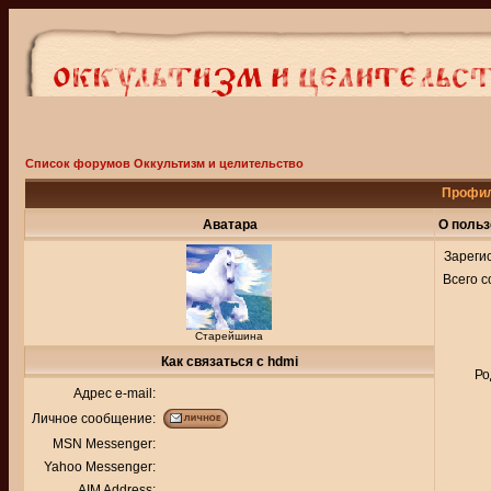
Список форумов Оккультизм и целительство
Профил
Аватара
О польз
Зареги
Всего 
Старейшина
Как связаться с hdmi
Ро
Адрес e-mail:
Личное сообщение:
MSN Messenger:
Yahoo Messenger:
AIM Address: