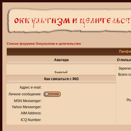
Список форумов Оккультизм и целительство
Профи
Аватара
О польз
Зареги
Бывалый
Всего 
Как связаться с ING
Адрес e-mail:
Личное сообщение:
Ро
MSN Messenger:
Yahoo Messenger:
AIM Address:
ICQ Number: