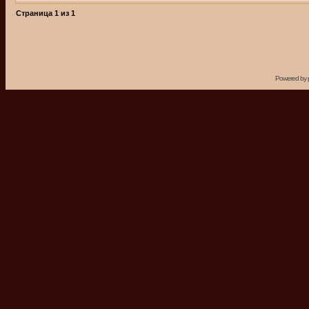
Страница
1
из
1
Powered by