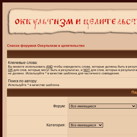
Список форумов Оккультизм и целительство
Ключевые слова:
Вы можете использовать
AND
чтобы определить слова, которые должны быть в резул
OR
для слов, которые могут быть в результатах, и
NOT
для слов, которых в результат
не должно. Используйте * в качестве шаблона для частичного совпадения.
Поиск по автору:
Используйте * в качестве шаблона
Па
Форум:
Категория: