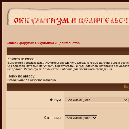
Список форумов Оккультизм и целительство
Ключевые слова:
Вы можете использовать
AND
чтобы определить слова, которые должны быть в резул
OR
для слов, которые могут быть в результатах, и
NOT
для слов, которых в результат
не должно. Используйте * в качестве шаблона для частичного совпадения.
Поиск по автору:
Используйте * в качестве шаблона
Па
Форум:
Категория: