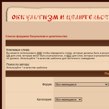
Список форумов Оккультизм и целительство
Ключевые слова:
Вы можете использовать
AND
чтобы определить слова, которые должны быть в резул
OR
для слов, которые могут быть в результатах, и
NOT
для слов, которых в результат
не должно. Используйте * в качестве шаблона для частичного совпадения.
Поиск по автору:
Используйте * в качестве шаблона
Па
Форум:
Категория: