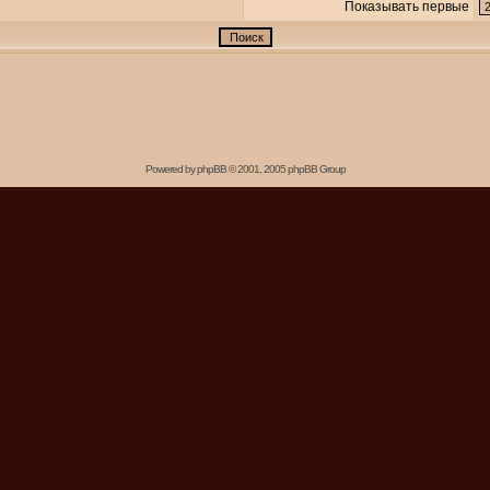
Показывать первые
Powered by
phpBB
© 2001, 2005 phpBB Group