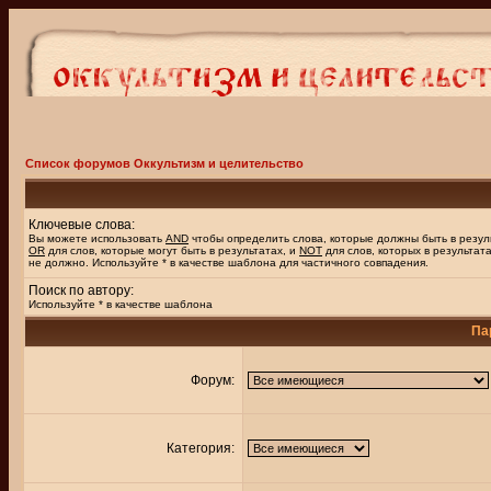
Список форумов Оккультизм и целительство
Ключевые слова:
Вы можете использовать
AND
чтобы определить слова, которые должны быть в резул
OR
для слов, которые могут быть в результатах, и
NOT
для слов, которых в результат
не должно. Используйте * в качестве шаблона для частичного совпадения.
Поиск по автору:
Используйте * в качестве шаблона
Па
Форум:
Категория: