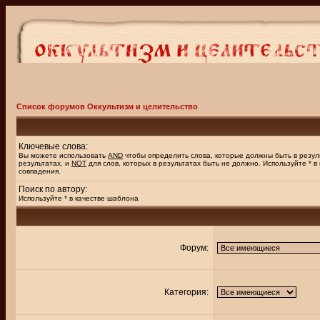
Список форумов Оккультизм и целительство
Ключевые слова:
Вы можете использовать
AND
чтобы определить слова, которые должны быть в резул
результатах, и
NOT
для слов, которых в результатах быть не должно. Используйте * в
совпадения.
Поиск по автору:
Используйте * в качестве шаблона
Форум:
Категория: