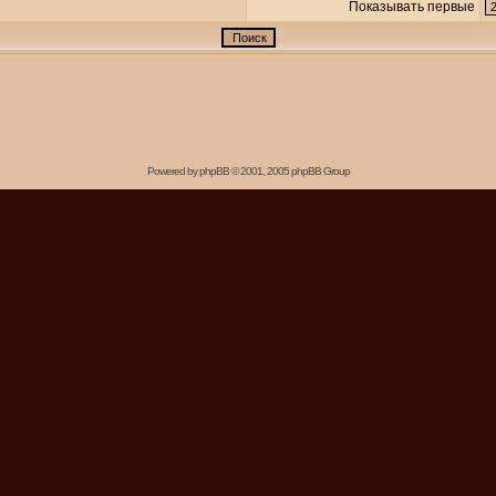
Показывать первые
Powered by
phpBB
© 2001, 2005 phpBB Group