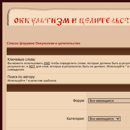
Список форумов Оккультизм и целительство
Ключевые слова:
Вы можете использовать
AND
чтобы определить слова, которые должны быть в резул
результатах, и
NOT
для слов, которых в результатах быть не должно. Используйте * в
совпадения.
Поиск по автору:
Используйте * в качестве шаблона
Форум:
Категория: