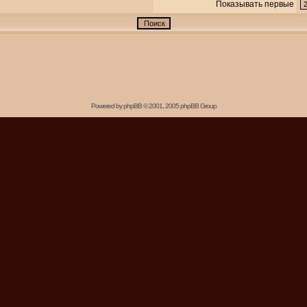
Показывать первые
Powered by
phpBB
© 2001, 2005 phpBB Group