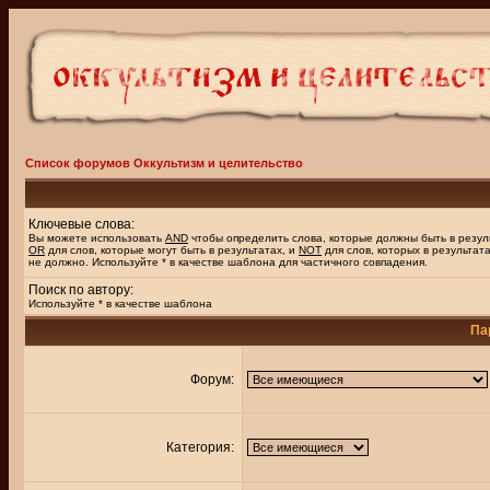
Список форумов Оккультизм и целительство
Ключевые слова:
Вы можете использовать
AND
чтобы определить слова, которые должны быть в резул
OR
для слов, которые могут быть в результатах, и
NOT
для слов, которых в результат
не должно. Используйте * в качестве шаблона для частичного совпадения.
Поиск по автору:
Используйте * в качестве шаблона
Па
Форум:
Категория: