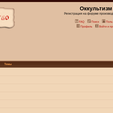
Оккультизм
Регистрация на форуме производи
FAQ
Поиск
Поль
Профиль
Войти и п
Темы