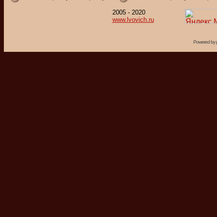
2005 - 2020
www.lvovich.ru
Powered by