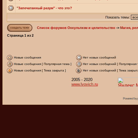
"Запечатанный разум" - что это?
Показать темы:
Список форумов Оккультизм и целительство
->
Магия, ре
Страница
1
из
2
Новые сообщения
Нет новых сообщений
Новые сообщения [ Популярная тема ]
Нет новых сообщений [ Популярная 
Новые сообщения [ Тема закрыта ]
Нет новых сообщений [ Тема закрыта
2005 - 2020
www.lvovich.ru
Powered by