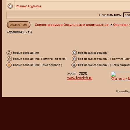
Разные Судьбы.
Показать темы:
Список форумов Оккультизм и целительство
->
Околофи
Страница
1
из
3
Новые сообщения
Нет новых сообщений
Новые сообщения [ Популярная тема ]
Нет новых сообщений [ Популярная 
Новые сообщения [ Тема закрыта ]
Нет новых сообщений [ Тема закрыта
2005 - 2020
www.lvovich.ru
Powered by