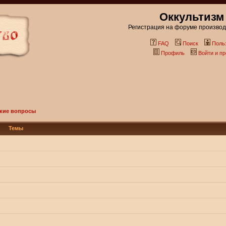
Оккультизм
Регистрация на форуме производи
FAQ
Поиск
Поль
Профиль
Войти и п
кие вопросы
Темы