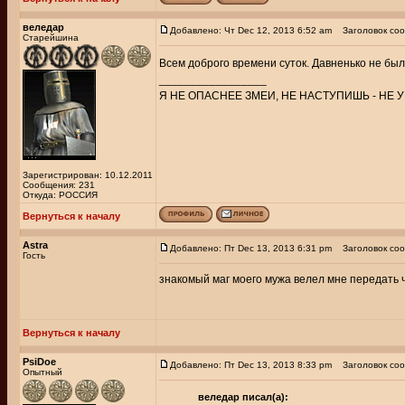
веледар
Добавлено: Чт Dec 12, 2013 6:52 am
Заголовок соо
Старейшина
Всем доброго времени суток. Давненько не был 
_________________
Я НЕ ОПАСНЕЕ ЗМЕИ, НЕ НАСТУПИШЬ - НЕ У
Зарегистрирован: 10.12.2011
Сообщения: 231
Откуда: РОССИЯ
Вернуться к началу
Astra
Добавлено: Пт Dec 13, 2013 6:31 pm
Заголовок соо
Гость
знакомый маг моего мужа велел мне передать ч
Вернуться к началу
PsiDoe
Добавлено: Пт Dec 13, 2013 8:33 pm
Заголовок соо
Опытный
веледар писал(а):