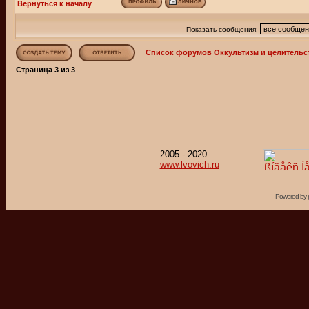
Вернуться к началу
Показать сообщения:
Список форумов Оккультизм и целительс
Страница
3
из
3
2005 - 2020
www.lvovich.ru
Powered by