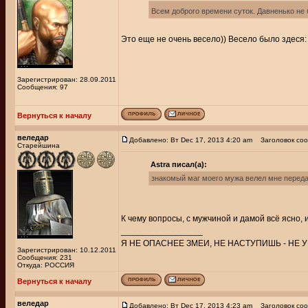
Всем доброго времени суток. Давненько не 
Это еще не очень весело)) Весело было здеся: О
Зарегистрирован: 28.09.2011
Сообщения: 97
Вернуться к началу
веледар
Добавлено: Вт Dec 17, 2013 4:20 am
Заголовок соо
Старейшина
Astra писал(а):
знакомый маг моего мужа велел мне передат
К чему вопросы, с мужчиной и дамой всё ясно,
_________________
Я НЕ ОПАСНЕЕ ЗМЕИ, НЕ НАСТУПИШЬ - НЕ У
Зарегистрирован: 10.12.2011
Сообщения: 231
Откуда: РОССИЯ
Вернуться к началу
веледар
Добавлено: Вт Dec 17, 2013 4:23 am
Заголовок соо