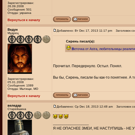
Зарегистрирован:
26.09.2008
Сообщения: 501
Откуда: украина
Вернуться к началу
Ведун
Добавлено: Вт Dec 17, 2013 11:17 pm
Заголовок со
Мудрец
Сирень писал(а):
В
еточка от Astra, любительницы реалити
Прочитал. Передернуло. Остыл. Понял.
Вы бы, Сирень, писали бы как-то понятнее. А т
Зарегистрирован:
05.01.2008
Сообщения: 1089
Откуда: Мытищи, МО
Вернуться к началу
веледар
Добавлено: Ср Dec 18, 2013 12:48 am
Заголовок со
Старейшина
_________________
Я НЕ ОПАСНЕЕ ЗМЕИ, НЕ НАСТУПИШЬ - НЕ У