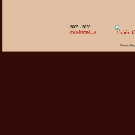
2005 - 2020
www.lvovich.ru
Powered by