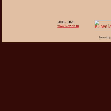
2005 - 2020
www.lvovich.ru
Powered by