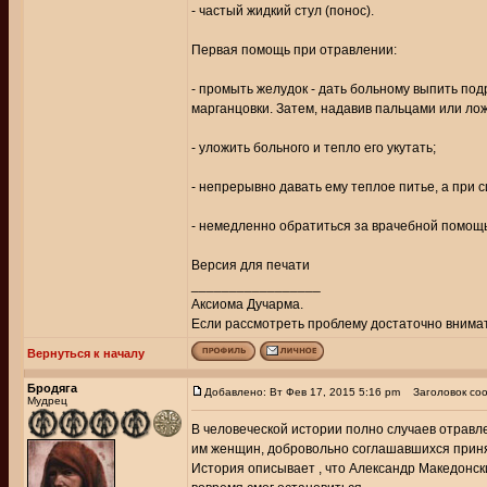
- частый жидкий стул (понос).
Первая помощь при отравлении:
- промыть желудок - дать больному выпить под
марганцовки. Затем, надавив пальцами или ложк
- уложить больного и тепло его укутать;
- непрерывно давать ему теплое питье, а при с
- немедленно обратиться за врачебной помощ
Версия для печати
_________________
Аксиома Дучарма.
Если рассмотреть проблему достаточно внимате
Вернуться к началу
Бродяга
Добавлено: Вт Фев 17, 2015 5:16 pm
Заголовок соо
Мудрец
В человеческой истории полно случаев отравл
им женщин, добровольно соглашавшихся приня
История описывает , что Александр Македонски