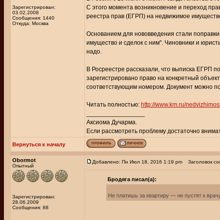
С этого момента возникновение и переход пра
Зарегистрирован:
03.02.2008
реестра прав (ЕГРП) на недвижимое имущество
Сообщения: 1440
Откуда: Москва
Основанием для нововведения стали поправки
имущество и сделок с ним". Чиновники и юрист
надо.
В Росреестре рассказали, что выписка ЕГРП п
зарегистрировано право на конкретный объект
соответствующим номером. Документ можно пол
Читать полностью:
http://www.km.ru/nedvizhimost
_________________
Аксиома Дучарма.
Если рассмотреть проблему достаточно внимате
Вернуться к началу
Obormot
Добавлено: Пн Июл 18, 2016 1:19 pm
Заголовок соо
Опытный
Бродяга писал(а):
Не платишь за квартиру — не пустят к врачу
Зарегистрирован:
28.06.2009
Сообщения: 88