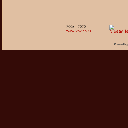
2005 - 2020
www.lvovich.ru
Powered by