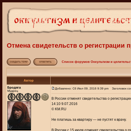
Отмена свидетельств о регистрации 
Список форумов Оккультизм и целительс
Автор
Бродяга
Добавлено: Сб Июл 09, 2016 9:39 pm
Заголовок соо
Мудрец
В России отменят свидетельства о регистраци
14:10 9.07.2016
© KM.RU
Не платишь за квартиру — не пустят к врачу.
В России с 15 июля отменят свидетельства о 