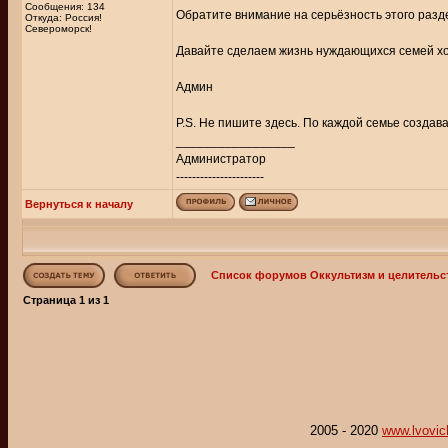
Сообщения: 134
Обратите внимание на серьёзность этого разде
Откуда: Россия!
Североморск!
Давайте сделаем жизнь нуждающихся семей хот
Админ
P.S. Не пишите здесь. По каждой семье создава
_________________
Администратор
----------------------
Вернуться к началу
Список форумов Оккультизм и целительс
Страница
1
из
1
2005 - 2020
www.lvovic