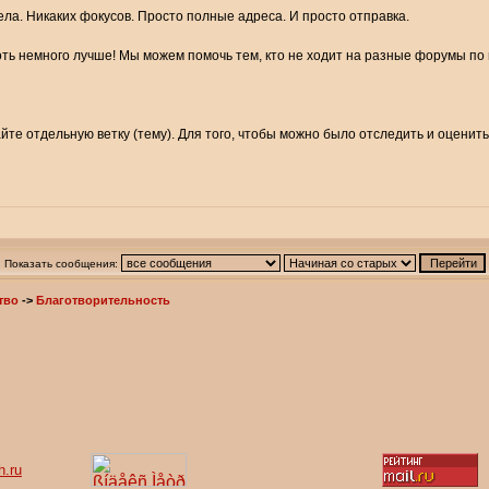
ла. Никаких фокусов. Просто полные адреса. И просто отправка.
ь немного лучше! Мы можем помочь тем, кто не ходит на разные форумы по 
йте отдельную ветку (тему). Для того, чтобы можно было отследить и оценить
Показать сообщения:
тво
->
Благотворительность
h.ru