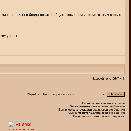
причине полного безденежья. Найдите такие семьи, помогите им выжить.
 результат.
Часовой пояс: GMT + 4
Перейти:
Вы
не можете
начинать темы
Вы
не можете
отвечать на сообщения
Вы
не можете
редактировать свои сообщения
Вы
не можете
удалять свои сообщения
Вы
не можете
голосовать в опросах