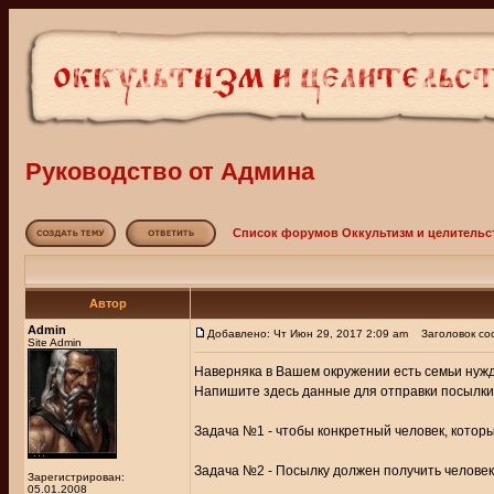
Руководство от Админа
Список форумов Оккультизм и целительс
Автор
Admin
Добавлено: Чт Июн 29, 2017 2:09 am
Заголовок соо
Site Admin
Наверняка в Вашем окружении есть семьи нуж
Напишите здесь данные для отправки посылки.
Задача №1 - чтобы конкретный человек, который
Задача №2 - Посылку должен получить челове
Зарегистрирован:
05.01.2008