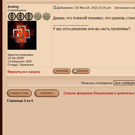
Andrey
Добавлено: Сб Янв 16, 2021 9:10 pm
Заголовок соо
Старейшина
Думаю, что Алексий понимал, что церковь стан
_________________
У вас есть решение или вы часть проблемы?
Зарегистрирован:
15.04.2008
Сообщения: 683
Откуда: Германия
Вернуться к началу
Показать сообщения:
Список форумов Оккультизм и целительс
Страница
3
из
4