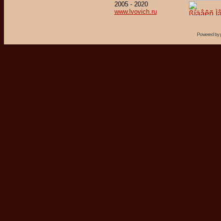
2005 - 2020
www.lvovich.ru
Powered by