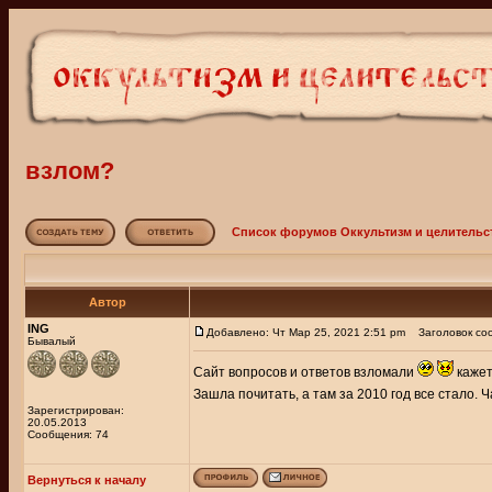
взлом?
Список форумов Оккультизм и целительс
Автор
ING
Добавлено: Чт Мар 25, 2021 2:51 pm
Заголовок соо
Бывалый
Сайт вопросов и ответов взломали
кажет
Зашла почитать, а там за 2010 год все стало. 
Зарегистрирован:
20.05.2013
Сообщения: 74
Вернуться к началу