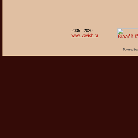
2005 - 2020
www.lvovich.ru
Powered by