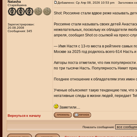
Natasha
Добавлено: Ср Апр 08, 2026 10:53 pm
Заголовок со
Старейшина
Shot: Россияне стали вдвое реже называть де
Россияне стали называть своих детей Анастас
Зарегистрирован:
20.08.2008
нежелательных, поскольку их обладатели якоб
Сообщения: 345
апреля, сообщил Shot со ссылкой на пресс-сл
— Имя Настя с 13-го места в рейтинге самых поп
Москве за 2025 год родилось всего 614 Насть и
Авторы поста отметили, что пик популярности
по три тысячи Насть. Популярность Никит приш
Позднее отношение к обладателям этих имен с
Ученые объясняют такую тенденцию тем, что э
негативные следы в жизни людей, передает Te
Заметили....
Вернуться к началу
Показать сообщения: