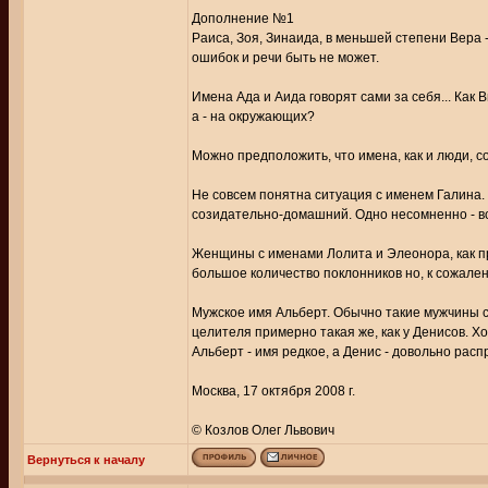
Дополнение №1
Раиса, Зоя, Зинаида, в меньшей степени Вера 
ошибок и речи быть не может.
Имена Ада и Аида говорят сами за себя... Как 
а - на окружающих?
Можно предположить, что имена, как и люди, 
Не совсем понятна ситуация с именем Галина.
созидательно-домашний. Одно несомненно - вс
Женщины с именами Лолита и Элеонора, как пр
большое количество поклонников но, к сожален
Мужское имя Альберт. Обычно такие мужчины 
целителя примерно такая же, как у Денисов. Х
Альберт - имя редкое, а Денис - довольно рас
Москва, 17 октября 2008 г.
© Козлов Олег Львович
Вернуться к началу