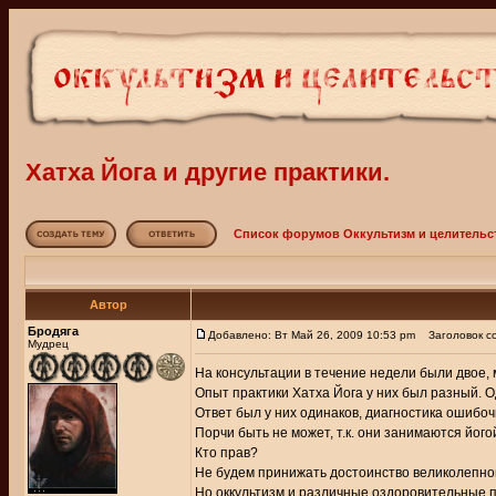
Хатха Йога и другие практики.
Список форумов Оккультизм и целительс
Автор
Бродяга
Добавлено: Вт Май 26, 2009 10:53 pm
Заголовок соо
Мудрец
На консультации в течение недели были двое,
Опыт практики Хатха Йога у них был разный. Од
Ответ был у них одинаков, диагностика ошибоч
Порчи быть не может, т.к. они занимаются його
Кто прав?
Не будем принижать достоинство великолепно
Но оккультизм и различные оздоровительные 