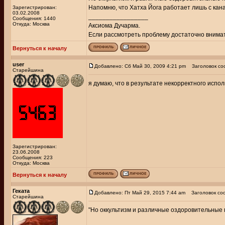
Напомню, что Хатха Йога работает лишь с кан
Зарегистрирован:
03.02.2008
_________________
Сообщения: 1440
Откуда: Москва
Аксиома Дучарма.
Если рассмотреть проблему достаточно внимате
Вернуться к началу
user
Добавлено: Сб Май 30, 2009 4:21 pm
Заголовок со
Старейшина
я думаю, что в результате некорректного испо
Зарегистрирован:
23.06.2008
Сообщения: 223
Откуда: Москва
Вернуться к началу
Геката
Добавлено: Пт Май 29, 2015 7:44 am
Заголовок со
Старейшина
"Но оккультизм и различные оздоровительные 