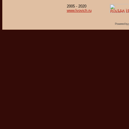
2005 - 2020
www.lvovich.ru
Powered by